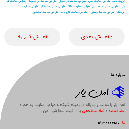
فروشگاهی
طراحی سایت خبری
طراحی سایت در شیراز
طراحی سایت در مشهد
طراحی سایت در
یزد
طراحی سایت اقساطی
طراحی سایت املاک
طراحی سایت بازرگانی
طراحی سایت
پزشکی
طراحی سایت رستوران
طراحی سایت داروخانه
طراحی سایت صنعتی
نمایش بعدی
نمایش قبلی
درباره ما
امن یار با ده سال سابقه در زمینه شبکه و طراحی سایت به همراه
و
برای ثبت سفارشی امن .
نماد اعتماد
نماد ساماندهی
09138000987