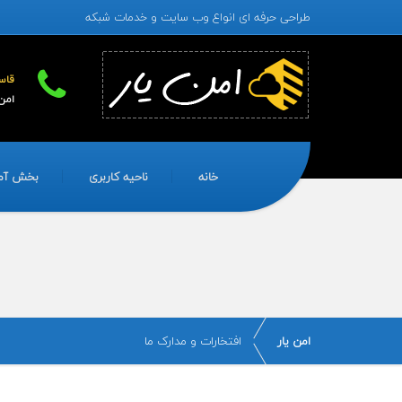
طراحی حرفه ای انواع وب سایت و خدمات شبکه
قاسمی - 87
امن یار - 3
خانه
ناحیه کاربری
بخش آم
امن یار
افتخارات و مدارک ما