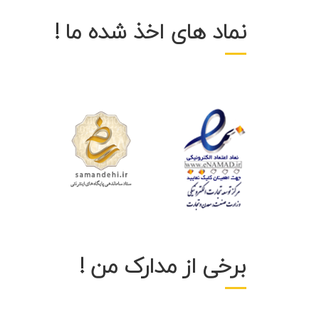
نماد های اخذ شده ما !
برخی از مدارک من !