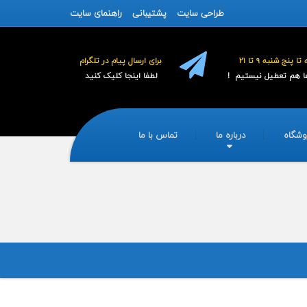
طراحی سایت
پشتیبانی
راهنمای سایت
پنج شنبه 9 تا 21
برای ارسال پیام در تلگرام
هم تعطیل نیستیم !
لطفا اینجا کلیک کنید
وشگاه
درباره ما
تماس با ما