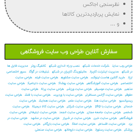
نظرسنجی اجاکس
نمایش پربازدیدترین کالاها
و …
سفارش آنلاین طراحی وب سایت فروشگاهی
طراحی وب سایت
شرکت خدمات شبکه
نصب و راه اندازی شبکه
کانفیگ روتر
مدیریت فایل ها
در شبکه
مدیریت اینترنت کاربران
مانیتورینگ کاربران در شبکه
تبلیغات در گوگل
سرور اختصاصی
ارزان
خرید آنلاین هاست لینوکس
طراحی سایت مشاوره
طراحی سایت فیلم
طراحی سایت
اختصاصی
طراحی سایت آموزشگاهی
طراحی سایت پوشاک
طراحی سایت داینامیک
طراحی سایت
مذهبی
طراحی سایت موسیقی
طراحی سایت ورزشی
طراحی سایت پرتال
طراحی سایت
حقوقی
طراحی سایت آژانس مسافرتی
طراحی سایت با وردپرس
طراحی سایت با فلش
طراحی سایت
ریسپانسیو
طراحی سایت هتل
طراحی سایت علمی
طراحی سایت همایش
طراحی سایت
خدماتی
طراحی سایت با php
طراحی سایت شرکتی
طراحی سایت کالا دیجیتال
طراحی سایت
شخصی
طراحی سایت جامعه مجازی
طراحی سایت انجمن
طراحی سایت تبلیغاتی
طراحی سایت
فروشگاهی
طراحی سایت خبری
طراحی سایت در شیراز
طراحی سایت در مشهد
طراحی سایت در
یزد
طراحی سایت اقساطی
طراحی سایت املاک
طراحی سایت بازرگانی
طراحی سایت
پزشکی
طراحی سایت رستوران
طراحی سایت داروخانه
طراحی سایت صنعتی