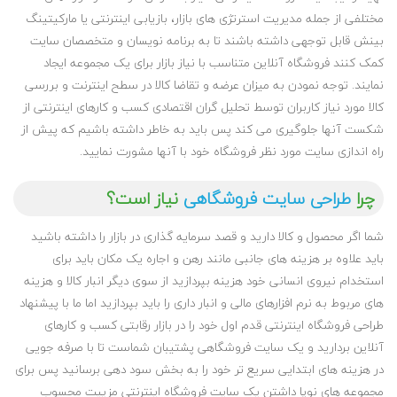
مختلفی از جمله مدیریت استرتژی های بازار، بازیابی اینترنتی یا مارکیتینگ
بینش قابل توجهی داشته باشند تا به برنامه نویسان و متخصصان سایت
کمک کنند فروشگاه آنلاین متناسب با نیاز بازار برای یک مجموعه ایجاد
نمایند. توجه نمودن به میزان عرضه و تقاضا کالا در سطح اینترنت و بررسی
کالا مورد نیاز کاربران توسط تحلیل گران اقتصادی کسب و کارهای اینترنتی از
شکست آنها جلوگیری می کند پس باید به خاطر داشته باشیم که پیش از
راه اندازی سایت مورد نظر فروشگاه خود با آنها مشورت نمایید.
چرا
طراحی سایت فروشگاهی
نیاز است؟
شما اگر محصول و کالا دارید و قصد سرمایه گذاری در بازار را داشته باشید
باید علاوه بر هزینه های جانبی مانند رهن و اجاره یک مکان باید برای
استخدام نیروی انسانی خود هزینه بپردازید از سوی دیگر انبار کالا و هزینه
های مربوط به نرم افزارهای مالی و انبار داری را باید بپردازید اما ما با پیشنهاد
طراحی فروشگاه اینترنتی قدم اول خود را در بازار رقابتی کسب و کارهای
آنلاین بردارید و یک سایت فروشگاهی پشتیبان شماست تا با صرفه جویی
در هزینه های ابتدایی سریع تر خود را به بخش سود دهی برسانید پس برای
مجموعه های نوپا داشتن یک سایت فروشگاه اینترنتی مزییت محسوب