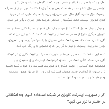
سازمان که با اصول و قوانین خاصی ایجاد شده کاهش هزینه و افزایش
درآمدزایی برای تمام مجموعه است پس وب گردی، استفاده غیر مجاز از مصرف
اینترنت برای دانلود فایل های غیر ضروری، ورود به سایت هایی که در حوزه
کاری کاربران نیست، فقط شرکتها را متحمل هزینه های جبران ناپذیر می سازد.
در برخی موارد بدلیل استفاده از مودم های وای فای در محیط کاری ممکن است
کاربران دیگری خارج از مجموعه شما از اینترنت استفاده کنند و این نیز نکته
قابل تاملی است که ممکن است ذهن مدیران را به خود درگیر سازد و ضروری
بودن مدیریت اینترنت و نیاز به گزارس های مصرفی را پررنگ می کند.
تمام این مشکلات با حضور سیستم مدیریت مصرف اینترنت کاربران در شبکه
قابل حل است. کافی است در ابتدای درخواست اینترنت برای سازمان و یا
مجموعه خود کسانی را جهت مشاوره و مدیریت اینترنت نزد خود داشته باشید
تا با پیروی از قوانین جدید مصرف اینترنت کاربران را از طریق همان سیستم
های خودشان مدیریت و کنترل سازید.
اگر از مدیریت اینترنت کاربران در شبکه استفاده کنیم چه امکاناتی
در اختیار ما قرار می گیرد؟