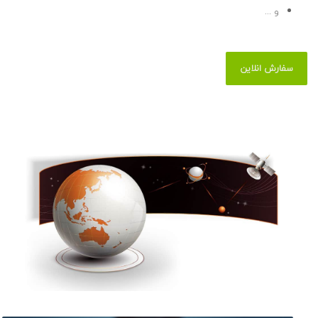
و ...
سفارش انلاین