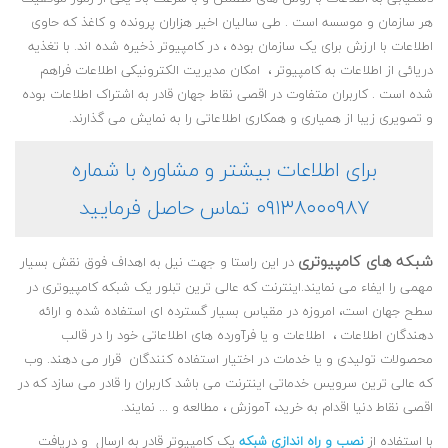
هر سازمان و موسسه است . طی سالیان اخیر هزاران پرونده و کاغذ که حاوی
اطلاعات با ارزش برای یک سازمان بوده ، در کامپیوتر ذخیره شده اند. با تغذیه
دریائی از اطلاعات به کامپیوتر ، امکان مدیریت الکترونیکی اطلاعات فراهم
شده است . کاربران متفاوت در اقصی نقاط جهان قادر به اشتراک اطلاعات بوده
و تصویری زیبا از همیاری و همکاری اطلاعاتی را به نمایش می گذارند.
برای اطلاعات بیشتر و مشاوره با شماره
۰۹۱۳۸۰۰۰۹۸۷ تماس حاصل فرمایید
شبکه های کامپیوتری
در این راستا و جهت نیل به اهداف فوق نقش بسیار
مهمی را ایفاء می نمایند.اینترنت که عالی ترین تبلور یک شبکه کامپیوتری در
سطح جهان است، امروزه در مقیاس بسیار گسترده ای استفاده شده و ارائه
دهندگان اطلاعات ، اطلاعات و یا فرآورده های اطلاعاتی خود را در قالب
محصولات تولیدی و یا خدمات در اختیار استفاده کنندگان قرار می دهند. وب
که عالی ترین سرویس خدماتی اینترنت می باشد کاربران را قادر می سازد که در
اقصی نقاط دنیا اقدام به خرید، آموزش ، مطالعه و ... نمایند.
با استفاده از
نصب و راه اندازی شبکه
یک کامپیوتر قادر به ارسال و دریافت